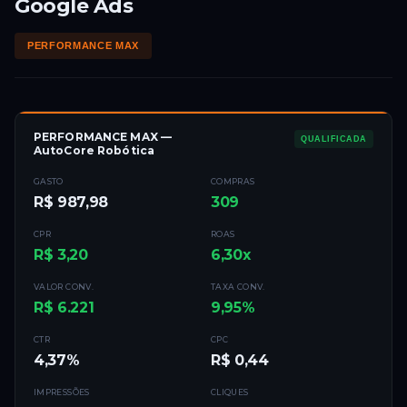
Google Ads
PERFORMANCE MAX
PERFORMANCE MAX —
QUALIFICADA
AutoCore Robótica
GASTO
COMPRAS
R$ 987,98
309
CPR
ROAS
R$ 3,20
6,30x
VALOR CONV.
TAXA CONV.
R$ 6.221
9,95%
CTR
CPC
4,37%
R$ 0,44
IMPRESSÕES
CLIQUES