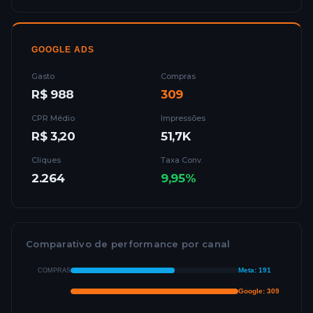
GOOGLE ADS
Gasto
Compras
R$ 988
309
CPR Médio
Impressões
R$ 3,20
51,7K
Cliques
Taxa Conv.
2.264
9,95%
Comparativo de performance por canal
Meta: 191
COMPRAS
Google: 309