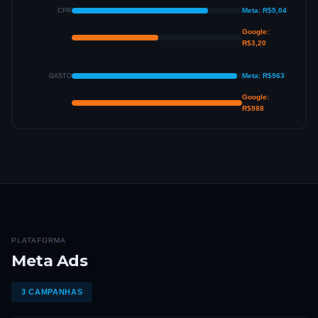
Meta: R$5,04
CPR
Google:
R$3,20
Meta: R$963
GASTO
Google:
R$988
PLATAFORMA
Meta Ads
3 CAMPANHAS